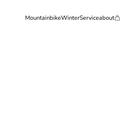
Mountainbike
Winter
Service
about