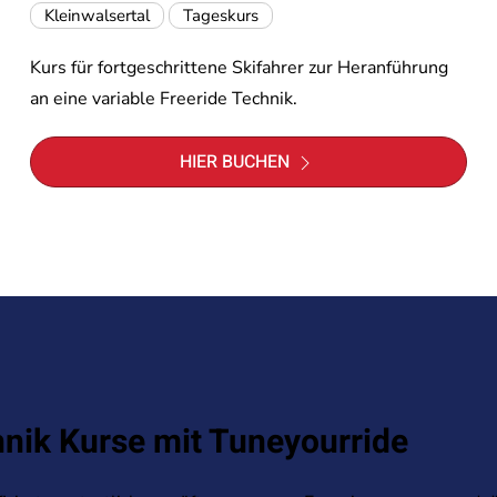
Kleinwalsertal
Tageskurs
Kurs für fortgeschrittene Skifahrer zur Heranführung
an eine variable Freeride Technik.
HIER BUCHEN
hnik Kurse mit Tuneyourride