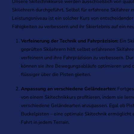
Unsere Skitechnikkurse werden ausschließlich von qualifi
Skilehrern durchgeführt. Selbst für erfahrene Skifahrer
Leistungsniveau ist ein solcher Kurs von entscheidende
Fähigkeiten zu verbessern und ihr Skierlebnis auf ein ne
Verfeinerung der Technik und Fahrpräzision:
Ein Ski
geprüften Skilehrern hilft selbst erfahrenen Skifahre
verfeinern und ihre Fahrpräzision zu verbessern. Du
können sie ihre Bewegungsabläufe optimieren und da
flüssiger über die Pisten gleiten.
Anpassung an verschiedene Geländearten:
Fortges
von einem Skitechnikkurs profitieren, indem sie lern
verschiedene Geländearten anzupassen. Egal ob Pis
Buckelpisten – eine optimale Skitechnik ermöglicht 
Fahrt in jedem Terrain.