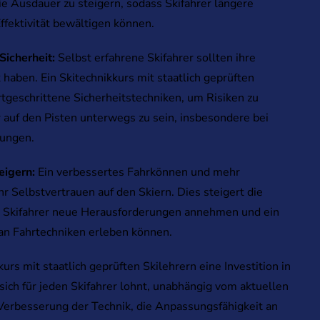
ie Ausdauer zu steigern, sodass Skifahrer längere
ffektivität bewältigen können.
Sicherheit:
Selbst erfahrene Skifahrer sollten ihre
k haben. Ein Skitechnikkurs mit staatlich geprüften
rtgeschrittene Sicherheitstechniken, um Risiken zu
 auf den Pisten unterwegs zu sein, insbesondere bei
gungen.
eigern:
Ein verbessertes Fahrkönnen und mehr
r Selbstvertrauen auf den Skiern. Dies steigert die
a Skifahrer neue Herausforderungen annehmen und ein
an Fahrtechniken erleben können.
urs mit staatlich geprüften Skilehrern eine Investition in
 sich für jeden Skifahrer lohnt, unabhängig vom aktuellen
Verbesserung der Technik, die Anpassungsfähigkeit an