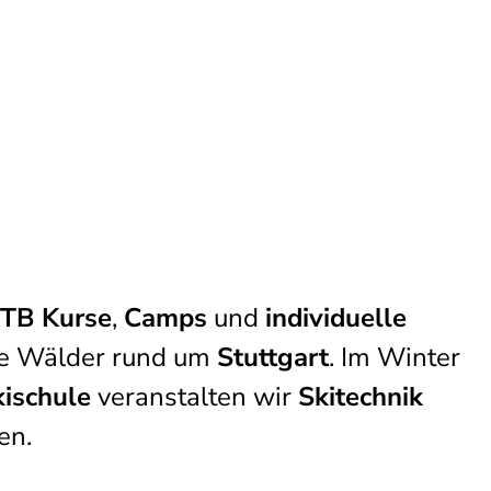
TB Kurse
,
Camps
und
individuelle
ie Wälder rund um
Stuttgart
. Im Winter
kischule
veranstalten wir
Skitechnik
en.