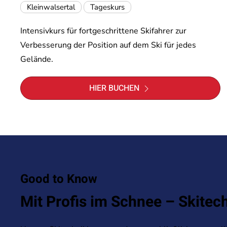
Kleinwalsertal
Tageskurs
Intensivkurs für fortgeschrittene Skifahrer zur
Verbesserung der Position auf dem Ski für jedes
Gelände.
HIER BUCHEN
Good to Know
Mit Profis im Schnee – Skitec