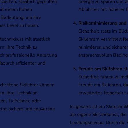
zierten, staatlich geprüften
Energie zu sparen und d
 mit einem hohen
Abfahrten mit höherer E
r Bedeutung, um ihre
Risikominimierung und 
ues Level zu heben.
Sicherheit stets im Blic
technikkurs mit staatlich
Skilehrern vermittelt fo
rn, ihre Technik zu
minimieren und sicherer
rch professionelle Anleitung
anspruchsvollen Bedin
durch effizienter und
Freude am Skifahren st
Sicherheit führen zu meh
chrittene Skifahrer können
Freude am Skifahren, d
en, ihre Technik an
erweitertes Repertoire 
ten, Tiefschnee oder
Insgesamt ist ein Skitechnikk
eine sichere und souveräne
die eigene Skifahrkunst, die
Leistungsniveau. Durch die 