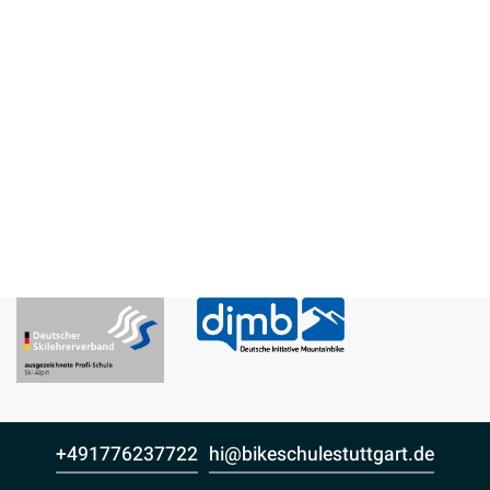
Impressum
Datenschutz
B2B
Feedback
+491776237722
hi@bikeschulestuttgart.de